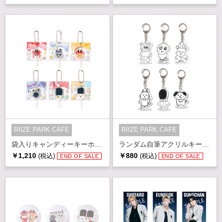
RIIZE PARK CAFE
RIIZE PARK CAFE
袋入りキャンディーキーホルダー
ランダム自筆アクリルキーホルダー(全6種)
￥1,210
￥880
(税込)
(税込)
END OF SALE
END OF SALE