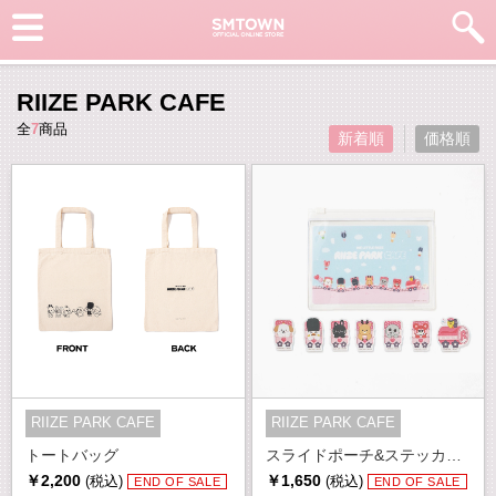
RIIZE PARK CAFE
全
7
商品
新着順
価格順
RIIZE PARK CAFE
RIIZE PARK CAFE
トートバッグ
スライドポーチ&ステッカーセット
￥2,200
￥1,650
(税込)
(税込)
END OF SALE
END OF SALE