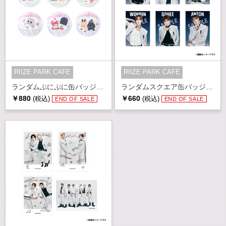
RIIZE PARK CAFE
RIIZE PARK CAFE
ランダムぷにぷに缶バッジ(全6種)
ランダムスクエア缶バッジ(全6種)
￥880
￥660
(税込)
(税込)
END OF SALE
END OF SALE